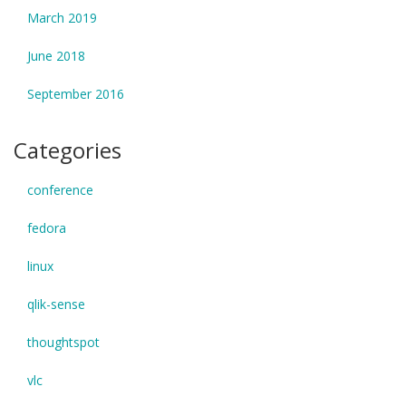
March 2019
June 2018
September 2016
Categories
conference
fedora
linux
qlik-sense
thoughtspot
vlc